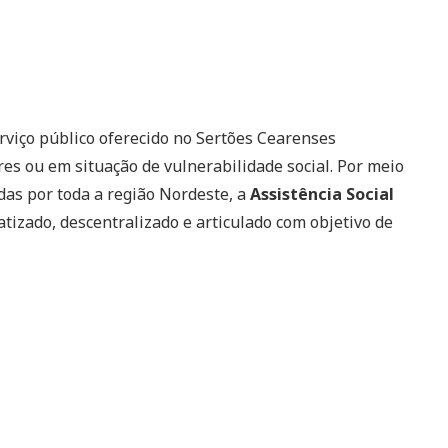
viço público oferecido no Sertões Cearenses
s ou em situação de vulnerabilidade social. Por meio
das por toda a região Nordeste, a
Assistência Social
izado, descentralizado e articulado com objetivo de