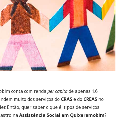
mobim conta com renda
per capita
de apenas 1.6
endem muito dos serviços do
CRAS
e do
CREAS
no
r. Então, quer saber o que é, tipos de serviços
dastro na
Assistência Social em Quixeramobim
?