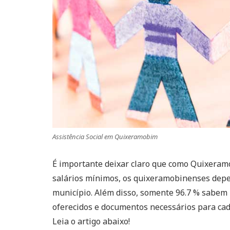
Assistência Social em Quixeramobim
É importante deixar claro que como Quixera
salários mínimos, os quixeramobinenses dep
município. Além disso, somente 96.7 % sabem le
oferecidos e documentos necessários para ca
Leia o artigo abaixo!