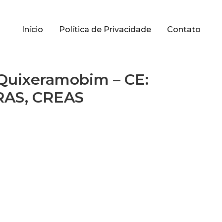
Início
Política de Privacidade
Contato
 Quixeramobim – CE:
CRAS, CREAS