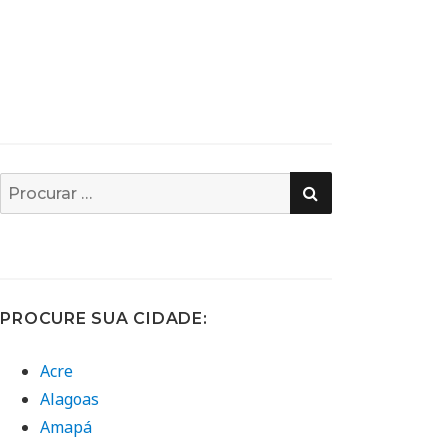
PESQUISA
Busca
por:
PROCURE SUA CIDADE:
Acre
Alagoas
Amapá