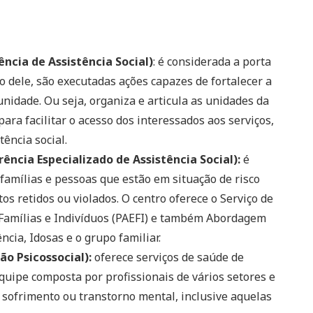
cia de Assistência Social)
: é considerada a porta
io dele, são executadas ações capazes de fortalecer a
nidade. Ou seja, organiza e articula as unidades da
para facilitar o acesso dos interessados aos serviços,
tência social.
ncia Especializado de Assistência Social):
é
famílias e pessoas que estão em situação de risco
os retidos ou violados. O centro oferece o Serviço de
 Famílias e Indivíduos (PAEFI) e também Abordagem
ncia, Idosas e o grupo familiar.
o Psicossocial):
oferece serviços de saúde de
quipe composta por profissionais de vários setores e
 sofrimento ou transtorno mental, inclusive aquelas