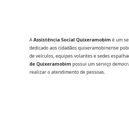
A
Assistência Social Quixeramobim
é um ser
dedicado aos cidadãos quixeramobinense pobre
de veículos, equipes volantes e sedes espalha
de Quixeramobim
possui um serviço democrat
realizar o atendimento de pessoas.