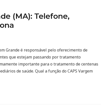
e (MA): Telefone,
iona
gem Grande é responsável pelo oferecimento de
ientes que estejam passando por tratamento
emamente importante para o tratamento de centenas
mediários de saúde. Qual a função do CAPS Vargem