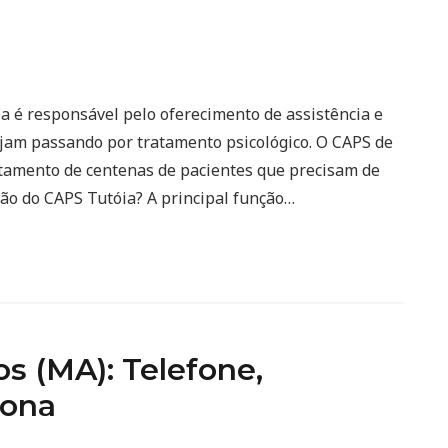
a é responsável pelo oferecimento de assistência e
ejam passando por tratamento psicológico. O CAPS de
tamento de centenas de pacientes que precisam de
ção do CAPS Tutóia? A principal função…
 (MA): Telefone,
iona