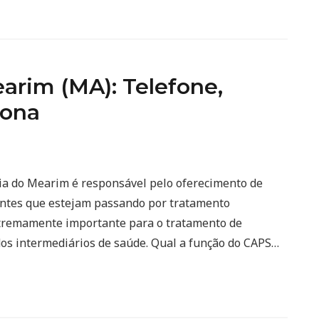
arim (MA): Telefone,
iona
ria do Mearim é responsável pelo oferecimento de
ientes que estejam passando por tratamento
extremamente importante para o tratamento de
os intermediários de saúde. Qual a função do CAPS…