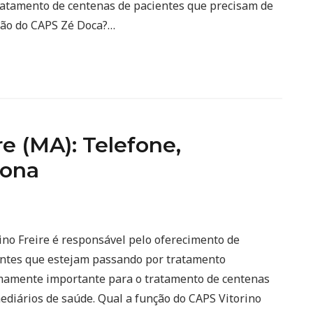
atamento de centenas de pacientes que precisam de
ção do CAPS Zé Doca?…
e (MA): Telefone,
iona
ino Freire é responsável pelo oferecimento de
ientes que estejam passando por tratamento
remamente importante para o tratamento de centenas
ediários de saúde. Qual a função do CAPS Vitorino