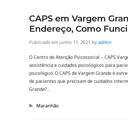
CAPS em Vargem Grand
Endereço, Como Func
Publicado em
junho 11, 2021
by
admin
O Centro de Atenção Psicossocial – CAPS Var
assistência e cuidados psicológicos para pac
psicológico. O CAPS de Vargem Grande é extr
de pacientes que precisam de cuidados inter
Grande?…
Categorias
Maranhão