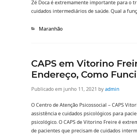
Zé Doca é extremamente importante para o tr
cuidados intermediários de saúde. Qual a fun
Categorias
Maranhão
CAPS em Vitorino Freir
Endereço, Como Func
Publicado em
junho 11, 2021
by
admin
O Centro de Atenção Psicossocial – CAPS Vitor
assistência e cuidados psicológicos para pac
psicológico. O CAPS de Vitorino Freire é ext
de pacientes que precisam de cuidados interm