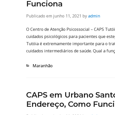
Funciona
Publicado em
junho 11, 2021
by
admin
O Centro de Atenção Psicossocial – CAPS Tutói
cuidados psicológicos para pacientes que est
Tutóia é extremamente importante para o tra
cuidados intermediários de saúde. Qual a fun
Categorias
Maranhão
CAPS em Urbano Santos
Endereço, Como Func