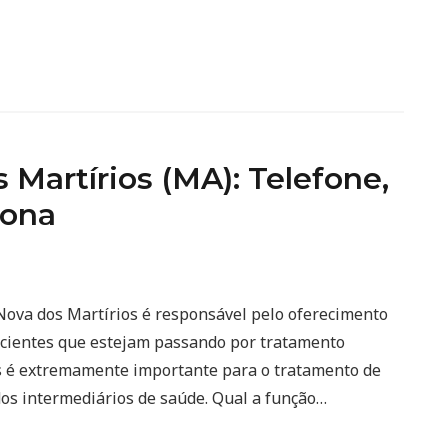
Martírios (MA): Telefone,
iona
 Nova dos Martírios é responsável pelo oferecimento
pacientes que estejam passando por tratamento
os é extremamente importante para o tratamento de
os intermediários de saúde. Qual a função…