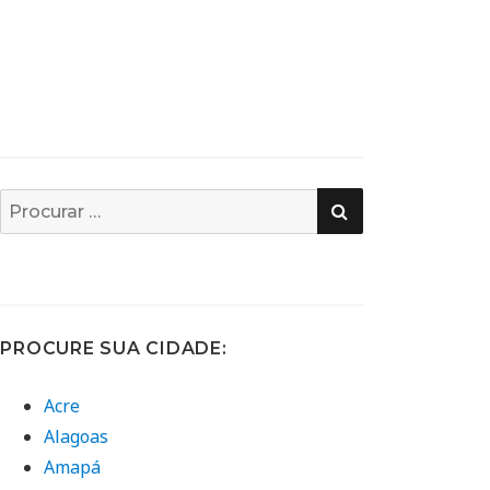
PESQUISA
Busca
por:
PROCURE SUA CIDADE:
Acre
Alagoas
Amapá