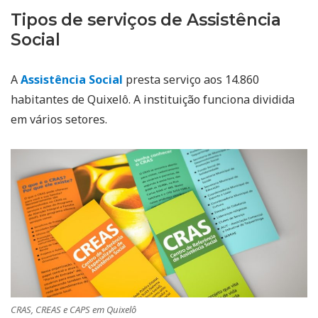
Tipos de serviços de Assistência
Social
A
Assistência Social
presta serviço aos 14.860
habitantes de Quixelô. A instituição funciona dividida
em vários setores.
CRAS, CREAS e CAPS em Quixelô