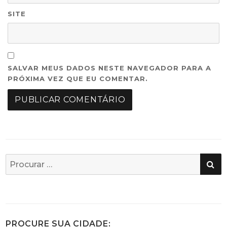
SITE
SALVAR MEUS DADOS NESTE NAVEGADOR PARA A
PRÓXIMA VEZ QUE EU COMENTAR.
PE
Busca
por:
PROCURE SUA CIDADE: