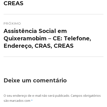
CREAS
PRÓXIMO
Assistência Social em
Próximo
post:
Quixeramobim – CE: Telefone,
Endereço, CRAS, CREAS
Deixe um comentário
O seu endereço de e-mail não será publicado.
Campos obrigatórios
são marcados com
*