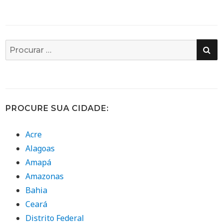
PE
Busca
por:
PROCURE SUA CIDADE:
Acre
Alagoas
Amapá
Amazonas
Bahia
Ceará
Distrito Federal