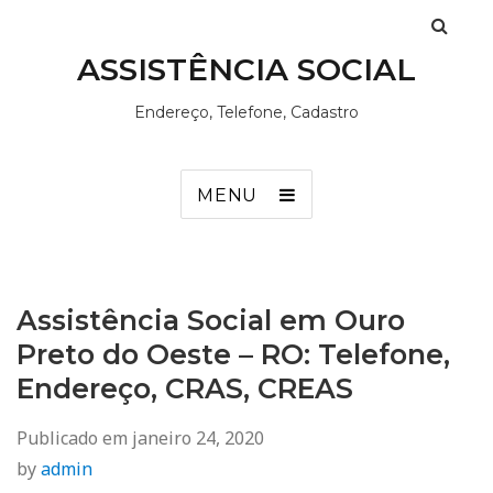
ASSISTÊNCIA SOCIAL
Endereço, Telefone, Cadastro
MENU
Assistência Social em Ouro
Preto do Oeste – RO: Telefone,
Endereço, CRAS, CREAS
Publicado em
janeiro 24, 2020
by
admin