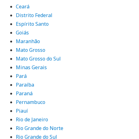
Ceará
Distrito Federal
Espírito Santo
Goiás
Maranhão
Mato Grosso
Mato Grosso do Sul
Minas Gerais
Pará
Paraíba
Paraná
Pernambuco
Piauí
Rio de Janeiro
Rio Grande do Norte
Rio Grande do Sul