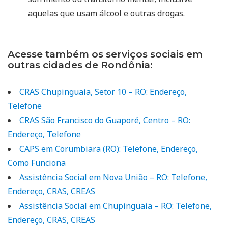
aquelas que usam álcool e outras drogas.
Acesse também os serviços sociais em
outras cidades de Rondônia:
CRAS Chupinguaia, Setor 10 – RO: Endereço,
Telefone
CRAS São Francisco do Guaporé, Centro – RO:
Endereço, Telefone
CAPS em Corumbiara (RO): Telefone, Endereço,
Como Funciona
Assistência Social em Nova União – RO: Telefone,
Endereço, CRAS, CREAS
Assistência Social em Chupinguaia – RO: Telefone,
Endereço, CRAS, CREAS