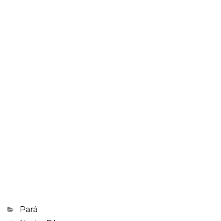
Categorias
Pará