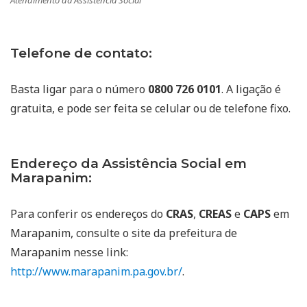
Atendimento da Assistência Social
Telefone de contato:
Basta ligar para o número
0800 726 0101
. A ligação é
gratuita, e pode ser feita se celular ou de telefone fixo.
Endereço da Assistência Social em
Marapanim:
Para conferir os endereços do
CRAS
,
CREAS
e
CAPS
em
Marapanim, consulte o site da prefeitura de
Marapanim nesse link:
http://www.marapanim.pa.gov.br/
.