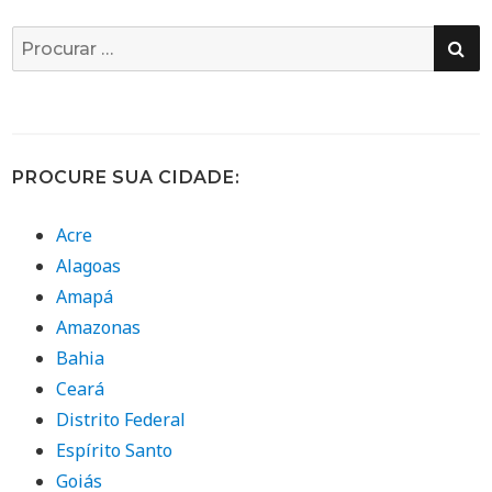
PE
Busca
por:
PROCURE SUA CIDADE:
Acre
Alagoas
Amapá
Amazonas
Bahia
Ceará
Distrito Federal
Espírito Santo
Goiás