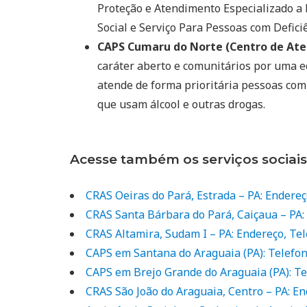
Proteção e Atendimento Especializado a
Social e Serviço Para Pessoas com Deficiê
CAPS Cumaru do Norte (Centro de Aten
caráter aberto e comunitários por uma e
atende de forma prioritária pessoas com
que usam álcool e outras drogas.
Acesse também os serviços sociais
CRAS Oeiras do Pará, Estrada – PA: Endereç
CRAS Santa Bárbara do Pará, Caiçaua – PA:
CRAS Altamira, Sudam I – PA: Endereço, Te
CAPS em Santana do Araguaia (PA): Telefo
CAPS em Brejo Grande do Araguaia (PA): T
CRAS São João do Araguaia, Centro – PA: En