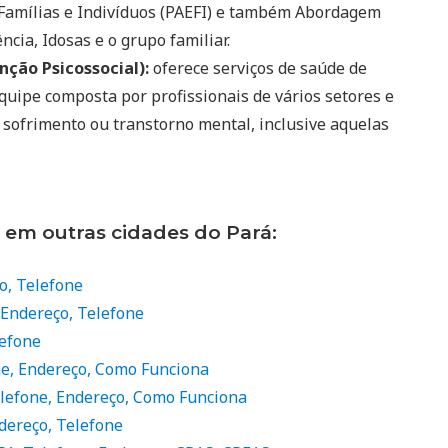
 Famílias e Indivíduos (PAEFI) e também Abordagem
ncia, Idosas e o grupo familiar.
ção Psicossocial):
oferece serviços de saúde de
quipe composta por profissionais de vários setores e
 sofrimento ou transtorno mental, inclusive aquelas
 em outras cidades do Pará:
o, Telefone
 Endereço, Telefone
lefone
ne, Endereço, Como Funciona
elefone, Endereço, Como Funciona
dereço, Telefone