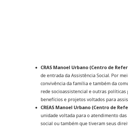
CRAS Manoel Urbano (Centro de Referê
de entrada da Assistência Social. Por me
convivência da família e também da comu
rede socioassistencial e outras políticas 
benefícios e projetos voltados para assis
CREAS Manoel Urbano (Centro de Referê
unidade voltada para o atendimento das 
social ou também que tiveram seus direit