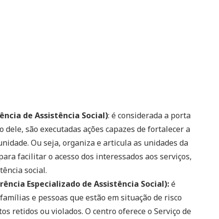
ncia de Assistência Social)
: é considerada a porta
io dele, são executadas ações capazes de fortalecer a
nidade. Ou seja, organiza e articula as unidades da
para facilitar o acesso dos interessados aos serviços,
tência social.
ncia Especializado de Assistência Social):
é
famílias e pessoas que estão em situação de risco
os retidos ou violados. O centro oferece o Serviço de