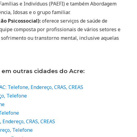
 Famílias e Indivíduos (PAEFI) e também Abordagem
ncia, Idosas e o grupo familiar.
o Psicossocial):
oferece serviços de saúde de
quipe composta por profissionais de vários setores e
 sofrimento ou transtorno mental, inclusive aquelas
 em outras cidades do Acre:
AC: Telefone, Endereço, CRAS, CREAS
ço, Telefone
ne
Telefone
e, Endereço, CRAS, CREAS
reço, Telefone