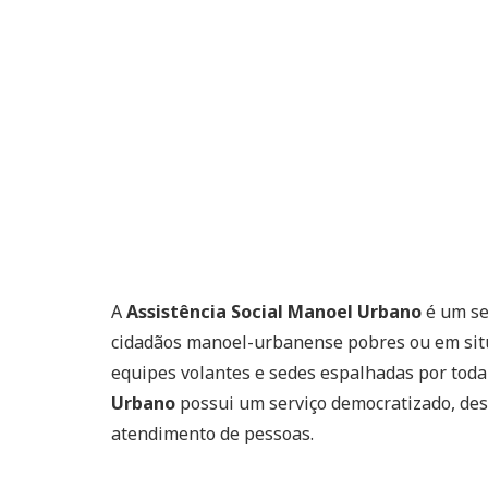
A
Assistência Social Manoel Urbano
é um se
cidadãos manoel-urbanense pobres ou em situa
equipes volantes e sedes espalhadas por toda
Urbano
possui um serviço democratizado, desc
atendimento de pessoas.