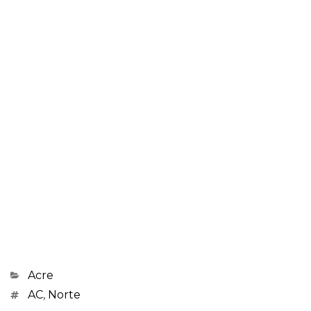
Categorias
Acre
Marcações
AC
,
Norte