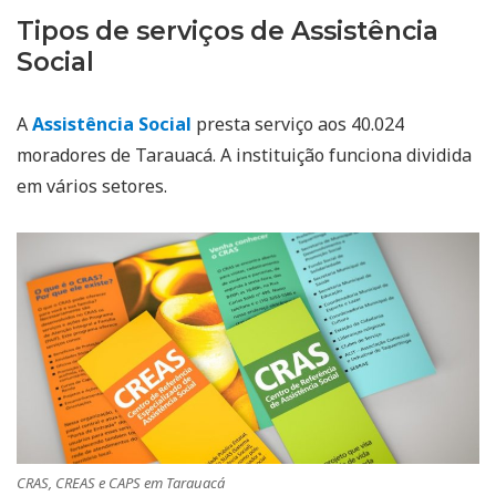
Tipos de serviços de Assistência
Social
A
Assistência Social
presta serviço aos 40.024
moradores de Tarauacá. A instituição funciona dividida
em vários setores.
CRAS, CREAS e CAPS em Tarauacá