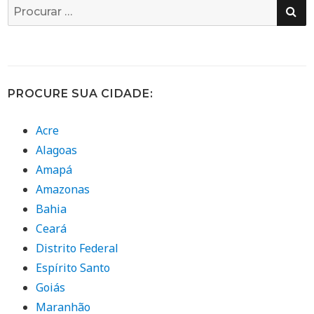
PE
Busca
por:
PROCURE SUA CIDADE:
Acre
Alagoas
Amapá
Amazonas
Bahia
Ceará
Distrito Federal
Espírito Santo
Goiás
Maranhão