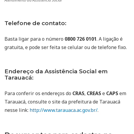
Atendimento da Assistência Social
Telefone de contato:
Basta ligar para o número
0800 726 0101
. A ligação é
gratuita, e pode ser feita se celular ou de telefone fixo.
Endereço da Assistência Social em
Tarauacá:
Para conferir os endereços do
CRAS
,
CREAS
e
CAPS
em
Tarauacá, consulte o site da prefeitura de Tarauacá
nesse link:
http://www.tarauaca.ac.gov.br/
.