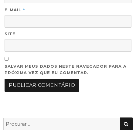
*
E-MAIL
SITE
SALVAR MEUS DADOS NESTE NAVEGADOR PARA A
PRÓXIMA VEZ QUE EU COMENTAR.
PE
Busca
por: