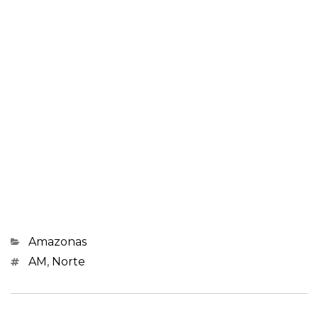
Categorias
Amazonas
Marcações
AM
,
Norte
Navegação