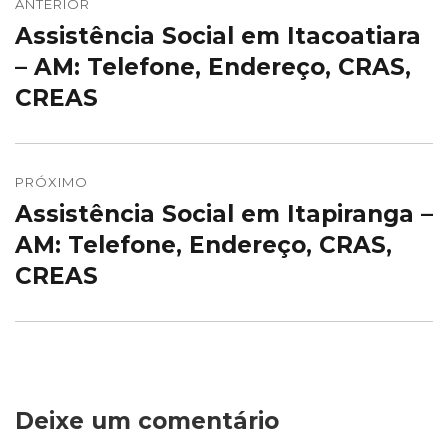
de
ANTERIOR
Assistência Social em Itacoatiara
Post
Post
anterior:
– AM: Telefone, Endereço, CRAS,
CREAS
PRÓXIMO
Assistência Social em Itapiranga –
Próximo
post:
AM: Telefone, Endereço, CRAS,
CREAS
Deixe um comentário