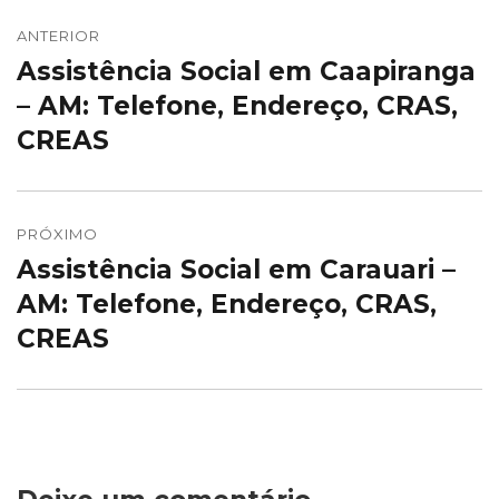
Navegação
de
ANTERIOR
Assistência Social em Caapiranga
Post
Post
anterior:
– AM: Telefone, Endereço, CRAS,
CREAS
PRÓXIMO
Assistência Social em Carauari –
Próximo
post:
AM: Telefone, Endereço, CRAS,
CREAS