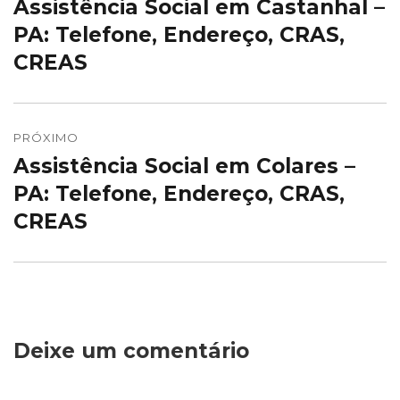
Assistência Social em Castanhal –
Post
Post
anterior:
PA: Telefone, Endereço, CRAS,
CREAS
PRÓXIMO
Assistência Social em Colares –
Próximo
post:
PA: Telefone, Endereço, CRAS,
CREAS
Deixe um comentário