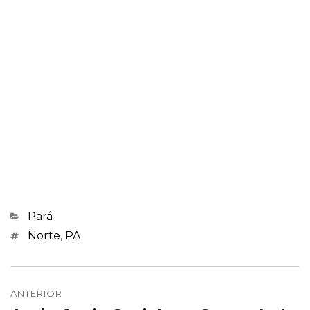
Categorias
Pará
Marcações
Norte
,
PA
Navegação
de
ANTERIOR