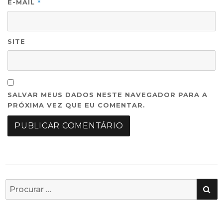
*
E-MAIL
SITE
SALVAR MEUS DADOS NESTE NAVEGADOR PARA A
PRÓXIMA VEZ QUE EU COMENTAR.
PE
Busca
por: