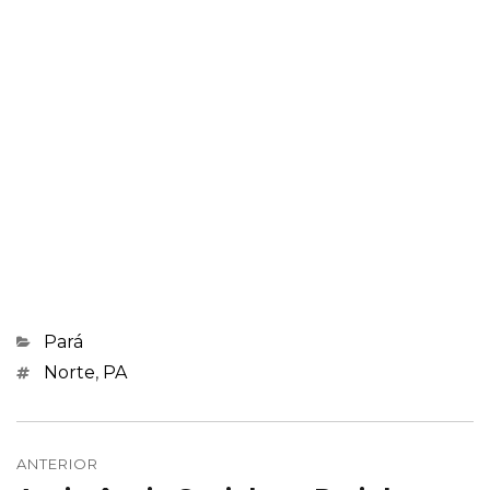
Categorias
Pará
Marcações
Norte
,
PA
Navegação
de
ANTERIOR