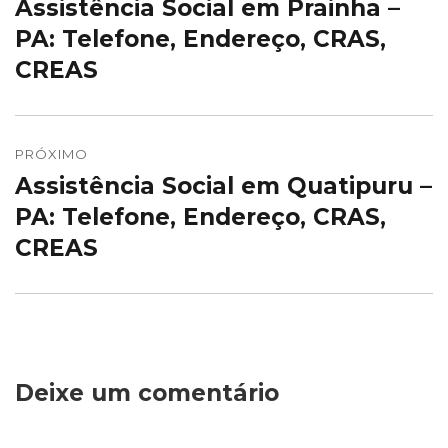
Assistência Social em Prainha –
Post
Post
anterior:
PA: Telefone, Endereço, CRAS,
CREAS
PRÓXIMO
Assistência Social em Quatipuru –
Próximo
post:
PA: Telefone, Endereço, CRAS,
CREAS
Deixe um comentário