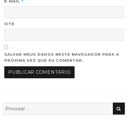
*
E-MAIL
SITE
SALVAR MEUS DADOS NESTE NAVEGADOR PARA A
PRÓXIMA VEZ QUE EU COMENTAR.
PE
Busca
por: