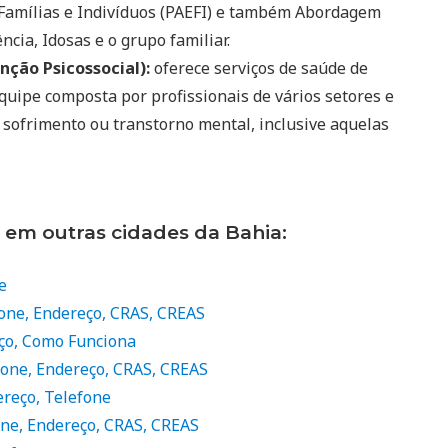
 Famílias e Indivíduos (PAEFI) e também Abordagem
ncia, Idosas e o grupo familiar.
nção Psicossocial):
oferece serviços de saúde de
quipe composta por profissionais de vários setores e
 sofrimento ou transtorno mental, inclusive aquelas
 em outras cidades da Bahia:
e
fone, Endereço, CRAS, CREAS
ço, Como Funciona
efone, Endereço, CRAS, CREAS
ereço, Telefone
one, Endereço, CRAS, CREAS