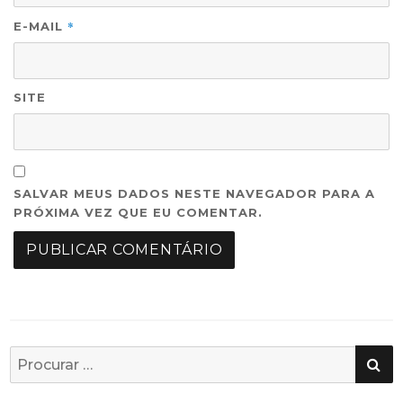
*
E-MAIL
SITE
SALVAR MEUS DADOS NESTE NAVEGADOR PARA A
PRÓXIMA VEZ QUE EU COMENTAR.
PE
Busca
por: