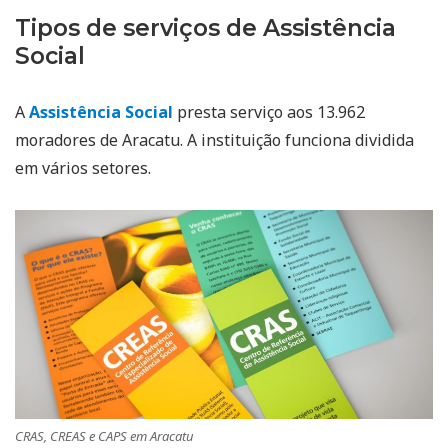
Tipos de serviços de Assistência
Social
A
Assistência Social
presta serviço aos 13.962
moradores de Aracatu. A instituição funciona dividida
em vários setores.
CRAS, CREAS e CAPS em Aracatu