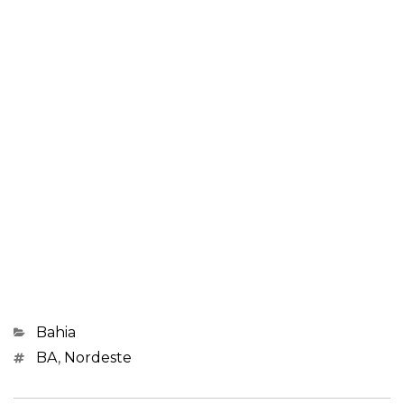
Categorias
Bahia
Marcações
BA
,
Nordeste