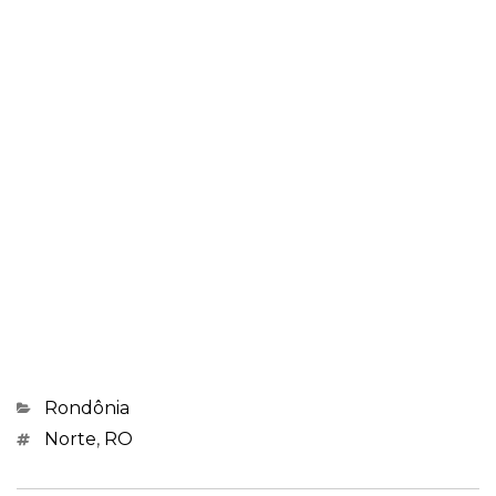
Categorias
Rondônia
Marcações
Norte
,
RO