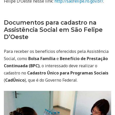
Felipe D’Oeste nesse link:
http://saofelipe.ro.gov.br/
.
Documentos para cadastro na
Assistência Social em São Felipe
D’Oeste
Para receber os benefícios oferecidos pela Assistência
Social, como
Bolsa Família
e
Benefício de Prestação
Continuada (BPC)
, o interessado deve realizar o
cadastro no
Cadastro Único para Programas Sociais
(
CadÚnico
), que é do Governo Federal.