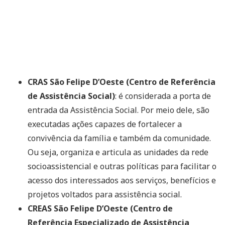
CRAS São Felipe D’Oeste (Centro de Referência
de Assistência Social)
: é considerada a porta de
entrada da Assistência Social. Por meio dele, são
executadas ações capazes de fortalecer a
convivência da família e também da comunidade.
Ou seja, organiza e articula as unidades da rede
socioassistencial e outras políticas para facilitar o
acesso dos interessados aos serviços, benefícios e
projetos voltados para assistência social.
CREAS São Felipe D’Oeste (Centro de
Referência Especializado de Assistência