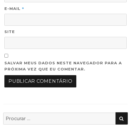
*
E-MAIL
SITE
SALVAR MEUS DADOS NESTE NAVEGADOR PARA A
PRÓXIMA VEZ QUE EU COMENTAR.
PE
Busca
por: