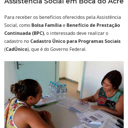
Assistência Social em Boca do Acre
Para receber os benefícios oferecidos pela Assistência
Social, como
Bolsa Família
e
Benefício de Prestação
Continuada (BPC)
, o interessado deve realizar o
cadastro no
Cadastro Único para Programas Sociais
(
CadÚnico
), que é do Governo Federal.