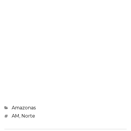
Categorias
Amazonas
Marcações
AM
,
Norte