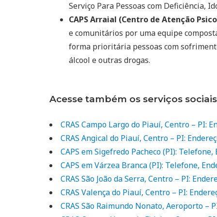
Serviço Para Pessoas com Deficiência, Ido
CAPS Arraial (Centro de Atenção Psico
e comunitários por uma equipe composta 
forma prioritária pessoas com sofriment
álcool e outras drogas.
Acesse também os serviços sociais
CRAS Campo Largo do Piauí, Centro – PI: E
CRAS Angical do Piauí, Centro – PI: Endere
CAPS em Sigefredo Pacheco (PI): Telefone,
CAPS em Várzea Branca (PI): Telefone, En
CRAS São João da Serra, Centro – PI: Ender
CRAS Valença do Piauí, Centro – PI: Endere
CRAS São Raimundo Nonato, Aeroporto – PI