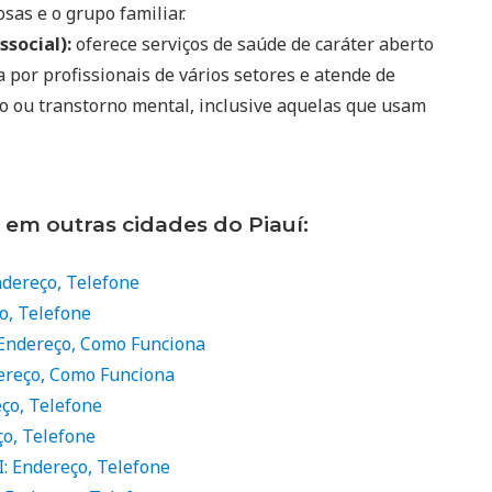
sas e o grupo familiar.
ssocial):
oferece serviços de saúde de caráter aberto
por profissionais de vários setores e atende de
o ou transtorno mental, inclusive aquelas que usam
 em outras cidades do Piauí:
ndereço, Telefone
ço, Telefone
 Endereço, Como Funciona
dereço, Como Funciona
eço, Telefone
ço, Telefone
: Endereço, Telefone