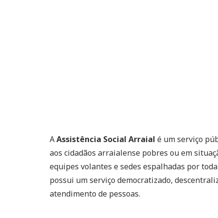
A
Assistência Social Arraial
é um serviço púb
aos cidadãos arraialense pobres ou em situaçã
equipes volantes e sedes espalhadas por toda
possui um serviço democratizado, descentraliz
atendimento de pessoas.