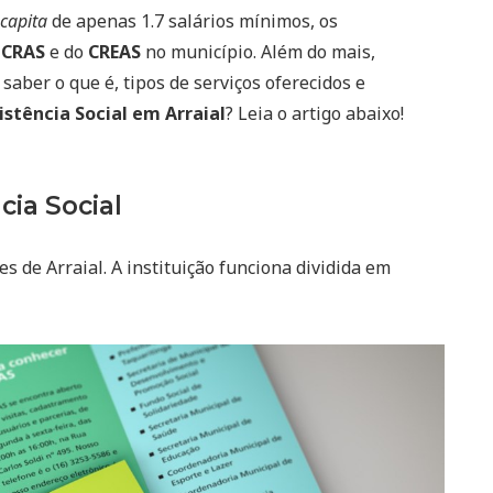
 capita
de apenas 1.7 salários mínimos, os
o
CRAS
e do
CREAS
no município. Além do mais,
saber o que é, tipos de serviços oferecidos e
istência Social em Arraial
? Leia o artigo abaixo!
cia Social
s de Arraial. A instituição funciona dividida em