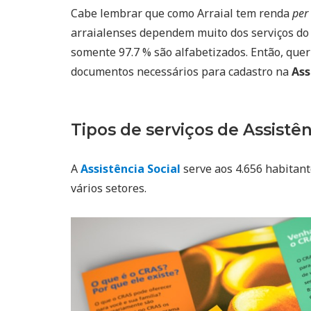
Cabe lembrar que como Arraial tem renda
per
arraialenses dependem muito dos serviços d
somente 97.7 % são alfabetizados. Então, quer 
documentos necessários para cadastro na
Ass
Tipos de serviços de Assistên
A
Assistência Social
serve aos 4.656 habitante
vários setores.