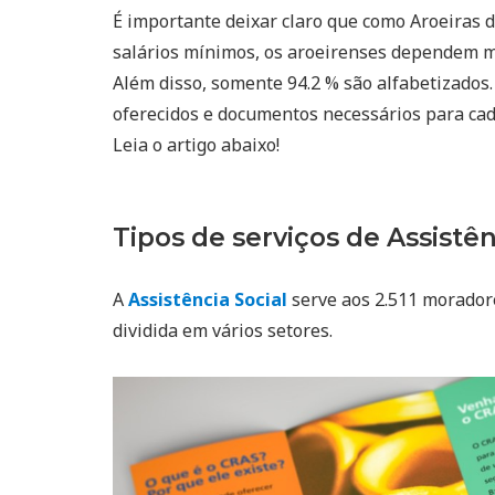
É importante deixar claro que como Aroeiras 
salários mínimos, os aroeirenses dependem m
Além disso, somente 94.2 % são alfabetizados. 
oferecidos e documentos necessários para ca
Leia o artigo abaixo!
Tipos de serviços de Assistên
A
Assistência Social
serve aos 2.511 moradore
dividida em vários setores.