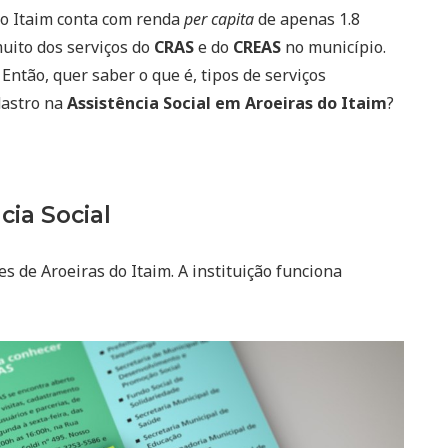
do Itaim conta com renda
per capita
de apenas 1.8
uito dos serviços do
CRAS
e do
CREAS
no município.
Então, quer saber o que é, tipos de serviços
dastro na
Assistência Social em Aroeiras do Itaim
?
cia Social
s de Aroeiras do Itaim. A instituição funciona