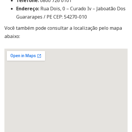
Telefone:
0800 726 0101
Endereço:
Rua Dois, 0 – Curado Iv – Jaboatão Dos
Guararapes / PE CEP: 54270-010
Você também pode consultar a localização pelo mapa
abaixo: