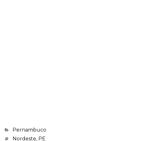
Categorias
Pernambuco
Marcações
Nordeste
,
PE