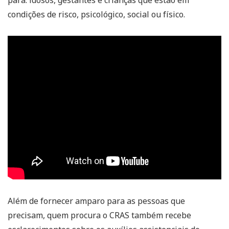
condições de risco, psicológico, social ou físico.
Além de fornecer amparo para as pessoas que
precisam, quem procura o CRAS também recebe