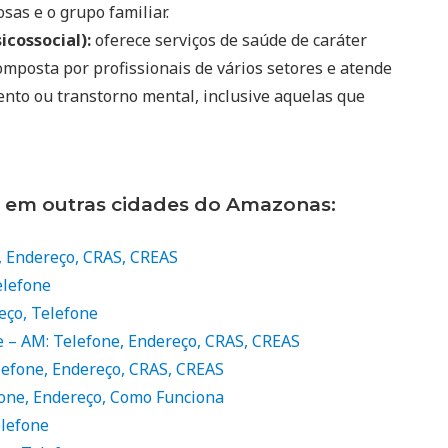
sas e o grupo familiar.
icossocial):
oferece serviços de saúde de caráter
mposta por profissionais de vários setores e atende
ento ou transtorno mental, inclusive aquelas que
s em outras cidades do Amazonas:
e, Endereço, CRAS, CREAS
elefone
eço, Telefone
e – AM: Telefone, Endereço, CRAS, CREAS
lefone, Endereço, CRAS, CREAS
fone, Endereço, Como Funciona
elefone