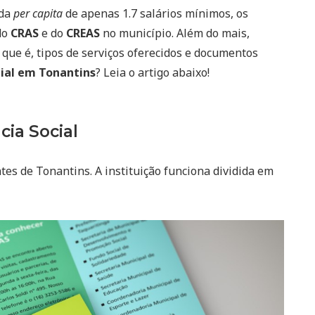
nda
per capita
de apenas 1.7 salários mínimos, os
do
CRAS
e do
CREAS
no município. Além do mais,
 que é, tipos de serviços oferecidos e documentos
cial em Tonantins
? Leia o artigo abaixo!
cia Social
tes de Tonantins. A instituição funciona dividida em