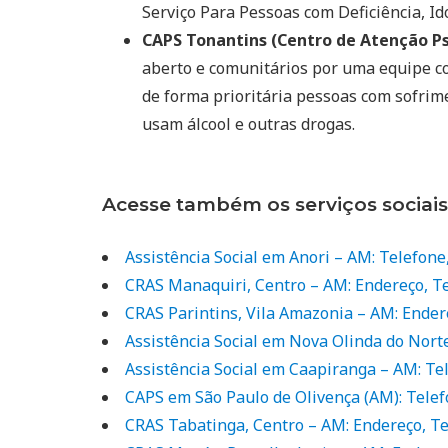
Serviço Para Pessoas com Deficiência, Ido
CAPS Tonantins (Centro de Atenção Ps
aberto e comunitários por uma equipe co
de forma prioritária pessoas com sofrim
usam álcool e outras drogas.
Acesse também os serviços sociai
Assistência Social em Anori – AM: Telefon
CRAS Manaquiri, Centro – AM: Endereço, T
CRAS Parintins, Vila Amazonia – AM: Ender
Assistência Social em Nova Olinda do Nort
Assistência Social em Caapiranga – AM: Te
CAPS em São Paulo de Olivença (AM): Tele
CRAS Tabatinga, Centro – AM: Endereço, T