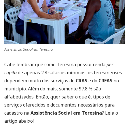
Assistência Social em Teresina
Cabe lembrar que como Teresina possui renda
per
capita
de apenas 2.8 salários mínimos, os teresinenses
dependem muito dos serviços do
CRAS
e do
CREAS
no
município. Além do mais, somente 97.8 % são
alfabetizados. Então, quer saber o que é, tipos de
serviços oferecidos e documentos necessários para
cadastro na
Assistência Social em Teresina
? Leia o
artigo abaixo!