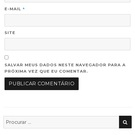
*
E-MAIL
SITE
SALVAR MEUS DADOS NESTE NAVEGADOR PARA A
PRÓXIMA VEZ QUE EU COMENTAR.
PE
Busca
por: