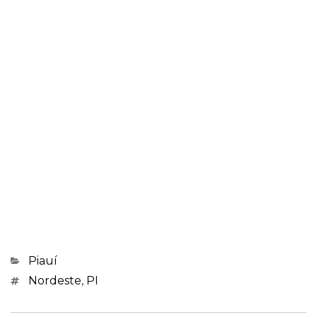
Categorias
Piauí
Marcações
Nordeste
,
PI