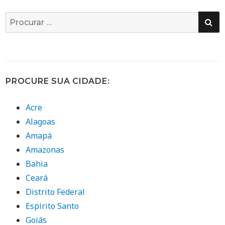
PE
Busca
por:
PROCURE SUA CIDADE:
Acre
Alagoas
Amapá
Amazonas
Bahia
Ceará
Distrito Federal
Espírito Santo
Goiás