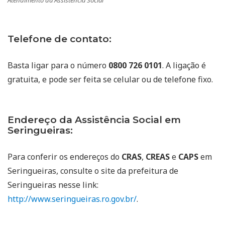
Atendimento da Assistência Social
Telefone de contato:
Basta ligar para o número
0800 726 0101
. A ligação é
gratuita, e pode ser feita se celular ou de telefone fixo.
Endereço da Assistência Social em
Seringueiras:
Para conferir os endereços do
CRAS
,
CREAS
e
CAPS
em
Seringueiras, consulte o site da prefeitura de
Seringueiras nesse link:
http://www.seringueiras.ro.gov.br/
.