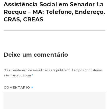
Assistência Social em Senador La
Próximo
post:
Rocque – MA: Telefone, Endereço,
CRAS, CREAS
Deixe um comentário
O seu endereço de e-mail não será publicado.
Campos obrigatórios
são marcados com
*
*
COMENTÁRIO