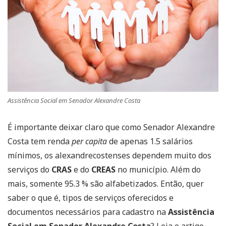
Assistência Social em Senador Alexandre Costa
É importante deixar claro que como Senador Alexandre
Costa tem renda
per capita
de apenas 1.5 salários
mínimos, os alexandrecostenses dependem muito dos
serviços do
CRAS
e do
CREAS
no município. Além do
mais, somente 95.3 % são alfabetizados. Então, quer
saber o que é, tipos de serviços oferecidos e
documentos necessários para cadastro na
Assistência
Social em Senador Alexandre Costa
? Leia o artigo