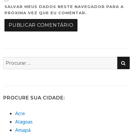
SALVAR MEUS DADOS NESTE NAVEGADOR PARA A
PRÓXIMA VEZ QUE EU COMENTAR.
PE
Busca
por:
PROCURE SUA CIDADE:
Acre
Alagoas
Amapá