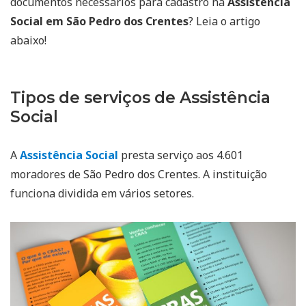
documentos necessários para cadastro na
Assistência
Social em São Pedro dos Crentes
? Leia o artigo
abaixo!
Tipos de serviços de Assistência
Social
A
Assistência Social
presta serviço aos 4.601
moradores de São Pedro dos Crentes. A instituição
funciona dividida em vários setores.