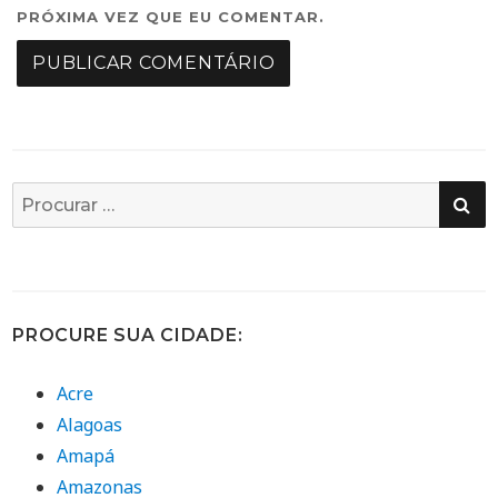
PRÓXIMA VEZ QUE EU COMENTAR.
PE
Busca
por:
PROCURE SUA CIDADE:
Acre
Alagoas
Amapá
Amazonas