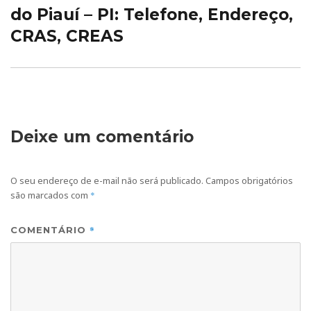
post:
do Piauí – PI: Telefone, Endereço,
CRAS, CREAS
Deixe um comentário
O seu endereço de e-mail não será publicado.
Campos obrigatórios
são marcados com
*
*
COMENTÁRIO