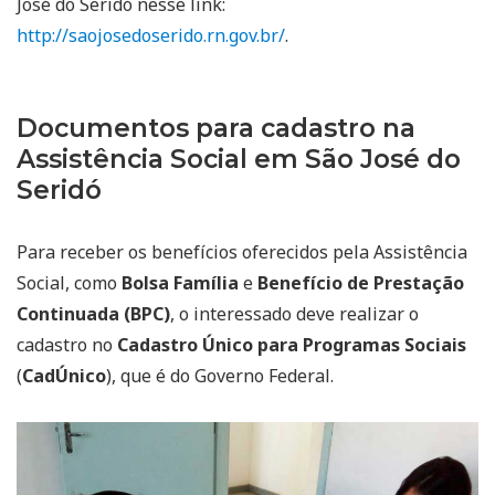
José do Seridó nesse link:
http://saojosedoserido.rn.gov.br/
.
Documentos para cadastro na
Assistência Social em São José do
Seridó
Para receber os benefícios oferecidos pela Assistência
Social, como
Bolsa Família
e
Benefício de Prestação
Continuada (BPC)
, o interessado deve realizar o
cadastro no
Cadastro Único para Programas Sociais
(
CadÚnico
), que é do Governo Federal.