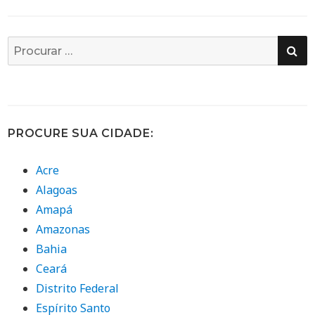
PE
Busca
por:
PROCURE SUA CIDADE:
Acre
Alagoas
Amapá
Amazonas
Bahia
Ceará
Distrito Federal
Espírito Santo