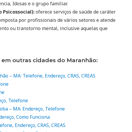
ncia, Idosas e o grupo familiar.
 Psicossocial):
oferece serviços de saúde de caráter
mposta por profissionais de vários setores e atende
ento ou transtorno mental, inclusive aquelas que
s em outras cidades do Maranhão:
nhão – MA: Telefone, Endereço, CRAS, CREAS
fone
ne
eço, Telefone
ioba – MA: Endereço, Telefone
ndereço, Como Funciona
lefone, Endereço, CRAS, CREAS