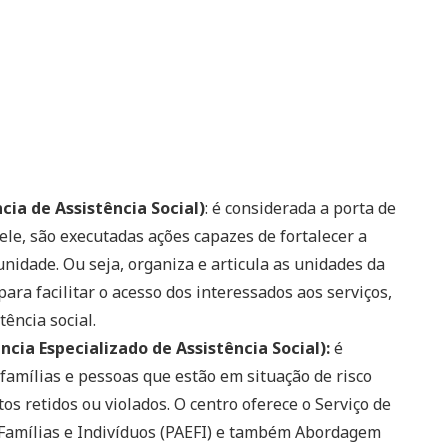
ia de Assistência Social)
: é considerada a porta de
dele, são executadas ações capazes de fortalecer a
nidade. Ou seja, organiza e articula as unidades da
para facilitar o acesso dos interessados aos serviços,
tência social.
cia Especializado de Assistência Social):
é
famílias e pessoas que estão em situação de risco
os retidos ou violados. O centro oferece o Serviço de
 Famílias e Indivíduos (PAEFI) e também Abordagem