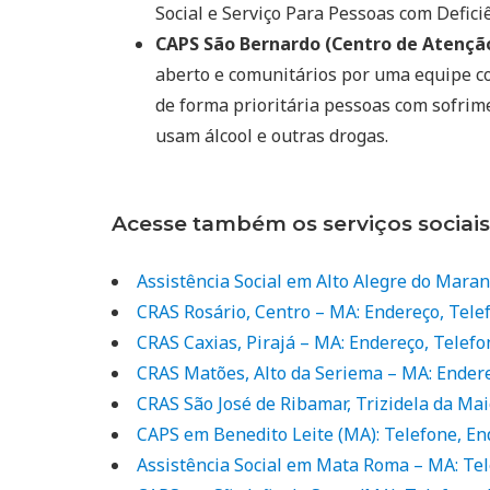
Social e Serviço Para Pessoas com Deficiê
CAPS São Bernardo (Centro de Atenção
aberto e comunitários por uma equipe co
de forma prioritária pessoas com sofrim
usam álcool e outras drogas.
Acesse também os serviços sociai
Assistência Social em Alto Alegre do Mara
CRAS Rosário, Centro – MA: Endereço, Tele
CRAS Caxias, Pirajá – MA: Endereço, Telefo
CRAS Matões, Alto da Seriema – MA: Ender
CRAS São José de Ribamar, Trizidela da Ma
CAPS em Benedito Leite (MA): Telefone, E
Assistência Social em Mata Roma – MA: Te