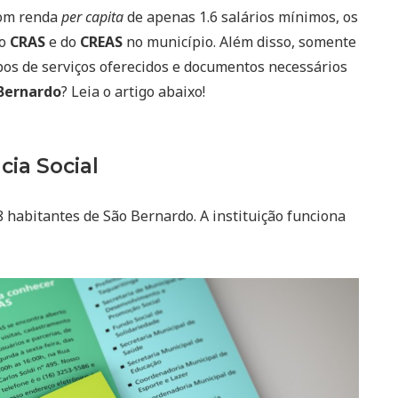
com renda
per capita
de apenas 1.6 salários mínimos, os
do
CRAS
e do
CREAS
no município. Além disso, somente
ipos de serviços oferecidos e documentos necessários
 Bernardo
? Leia o artigo abaixo!
cia Social
8 habitantes de São Bernardo. A instituição funciona