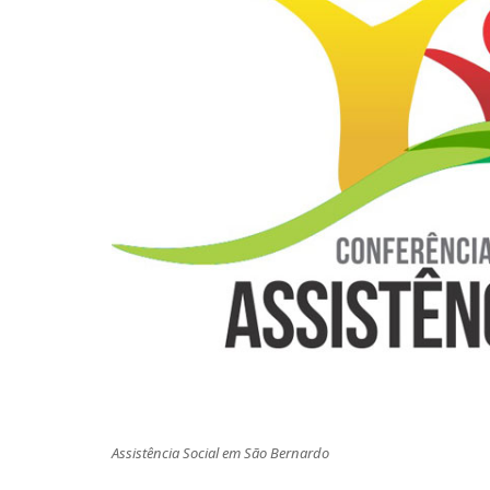
Assistência Social em São Bernardo