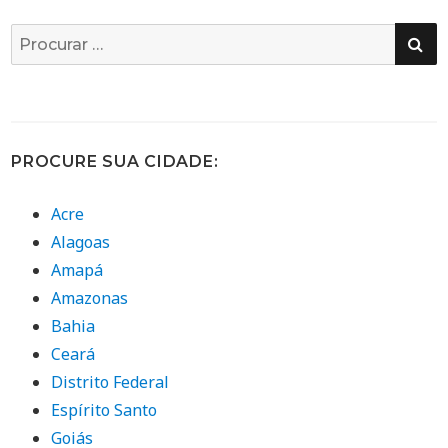
PE
Busca
por:
PROCURE SUA CIDADE:
Acre
Alagoas
Amapá
Amazonas
Bahia
Ceará
Distrito Federal
Espírito Santo
Goiás