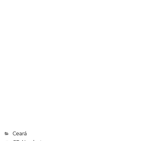
Categorias
Ceará