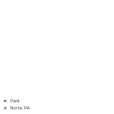
Categorias
Pará
Marcações
Norte
,
PA