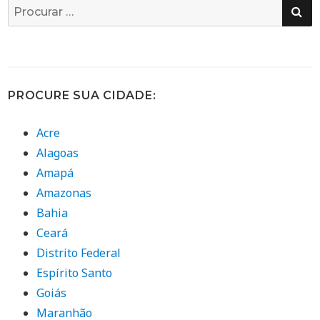
PE
Busca
por:
PROCURE SUA CIDADE:
Acre
Alagoas
Amapá
Amazonas
Bahia
Ceará
Distrito Federal
Espírito Santo
Goiás
Maranhão