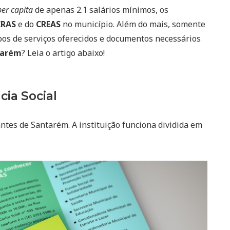
per capita
de apenas 2.1 salários mínimos, os
CRAS
e do
CREAS
no município. Além do mais, somente
ipos de serviços oferecidos e documentos necessários
tarém
? Leia o artigo abaixo!
cia Social
ntes de Santarém. A instituição funciona dividida em