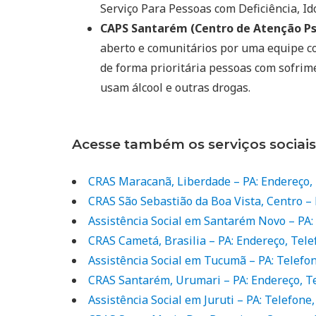
Serviço Para Pessoas com Deficiência, Ido
CAPS Santarém (Centro de Atenção Psi
aberto e comunitários por uma equipe co
de forma prioritária pessoas com sofrim
usam álcool e outras drogas.
Acesse também os serviços sociais
CRAS Maracanã, Liberdade – PA: Endereço,
CRAS São Sebastião da Boa Vista, Centro – 
Assistência Social em Santarém Novo – PA:
CRAS Cametá, Brasilia – PA: Endereço, Tel
Assistência Social em Tucumã – PA: Telefo
CRAS Santarém, Urumari – PA: Endereço, T
Assistência Social em Juruti – PA: Telefon