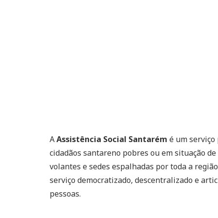
A
Assistência Social Santarém
é um serviço 
cidadãos santareno pobres ou em situação de v
volantes e sedes espalhadas por toda a região
serviço democratizado, descentralizado e arti
pessoas.