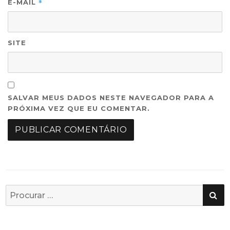
*
E-MAIL
SITE
SALVAR MEUS DADOS NESTE NAVEGADOR PARA A
PRÓXIMA VEZ QUE EU COMENTAR.
PE
Busca
por: