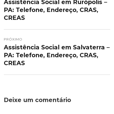
Assistência Social em Rurópolis –
Post
Post
anterior:
PA: Telefone, Endereço, CRAS,
CREAS
PRÓXIMO
Assistência Social em Salvaterra –
Próximo
post:
PA: Telefone, Endereço, CRAS,
CREAS
Deixe um comentário