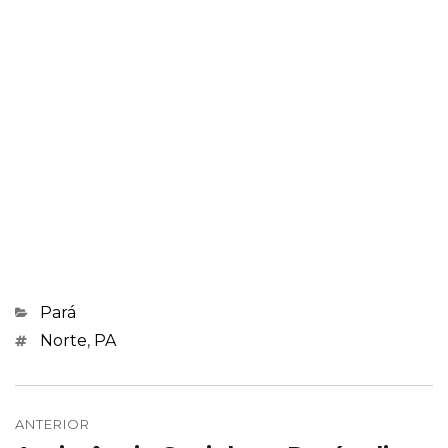
Categorias
Pará
Marcações
Norte
,
PA
Navegação
de
ANTERIOR