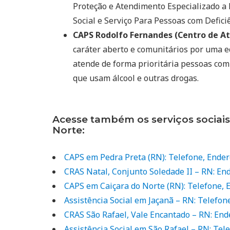
Proteção e Atendimento Especializado a
Social e Serviço Para Pessoas com Deficiê
CAPS Rodolfo Fernandes (Centro de At
caráter aberto e comunitários por uma e
atende de forma prioritária pessoas com
que usam álcool e outras drogas.
Acesse também os serviços sociai
Norte:
CAPS em Pedra Preta (RN): Telefone, Ende
CRAS Natal, Conjunto Soledade II – RN: En
CAPS em Caiçara do Norte (RN): Telefone,
Assistência Social em Jaçanã – RN: Telefon
CRAS São Rafael, Vale Encantado – RN: End
Assistência Social em São Rafael – RN: Tel