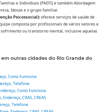
 Famílias e Indivíduos (PAEFI) e também Abordagem
ncia, Idosas e o grupo familiar.
enção Psicossocial):
oferece serviços de saúde de
quipe composta por profissionais de vários setores e
 sofrimento ou transtorno mental, inclusive aquelas
s em outras cidades do Rio Grande do
reço, Como Funciona
dereço, Telefone
 Endereço, Como Funciona
e, Endereço, CRAS, CREAS
ereço, Telefone
efone, Endereço, CRAS, CREAS