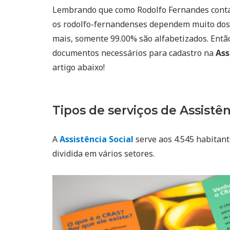
Lembrando que como Rodolfo Fernandes cont
os rodolfo-fernandenses dependem muito dos
mais, somente 99.00% são alfabetizados. Então,
documentos necessários para cadastro na
Ass
artigo abaixo!
Tipos de serviços de Assistên
A
Assistência Social
serve aos 4.545 habitant
dividida em vários setores.