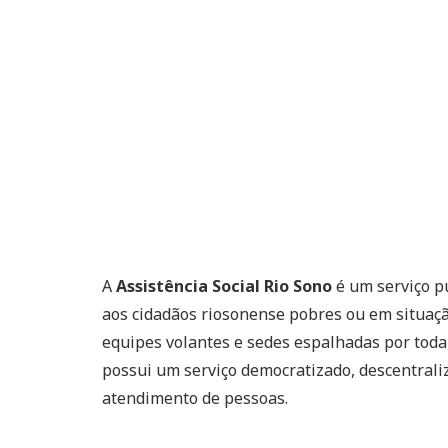
A
Assistência Social Rio Sono
é um serviço p
aos cidadãos riosonense pobres ou em situação
equipes volantes e sedes espalhadas por toda
possui um serviço democratizado, descentraliz
atendimento de pessoas.