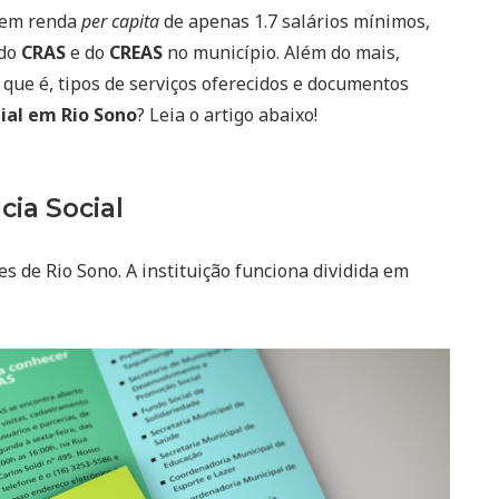
 tem renda
per capita
de apenas 1.7 salários mínimos,
 do
CRAS
e do
CREAS
no município. Além do mais,
 que é, tipos de serviços oferecidos e documentos
ial em Rio Sono
? Leia o artigo abaixo!
cia Social
s de Rio Sono. A instituição funciona dividida em