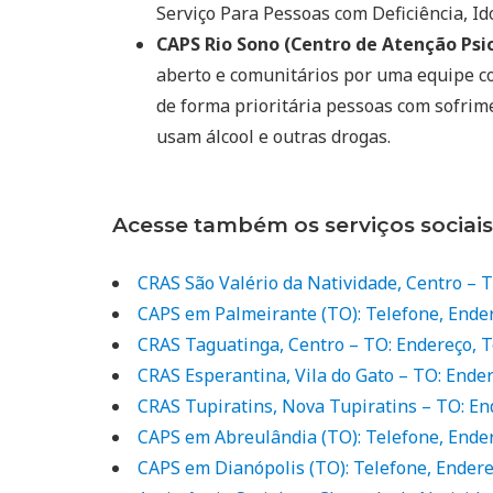
Serviço Para Pessoas com Deficiência, Ido
CAPS Rio Sono (Centro de Atenção Psic
aberto e comunitários por uma equipe co
de forma prioritária pessoas com sofrim
usam álcool e outras drogas.
Acesse também os serviços sociais
CRAS São Valério da Natividade, Centro – 
CAPS em Palmeirante (TO): Telefone, Ende
CRAS Taguatinga, Centro – TO: Endereço, 
CRAS Esperantina, Vila do Gato – TO: Ende
CRAS Tupiratins, Nova Tupiratins – TO: En
CAPS em Abreulândia (TO): Telefone, Ende
CAPS em Dianópolis (TO): Telefone, Ender