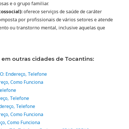
sas e o grupo familiar.
ossocial):
oferece serviços de saúde de caráter
mposta por profissionais de vários setores e atende
ento ou transtorno mental, inclusive aquelas que
 em outras cidades de Tocantins:
TO: Endereço, Telefone
reço, Como Funciona
Telefone
reço, Telefone
dereço, Telefone
reço, Como Funciona
eço, Como Funciona