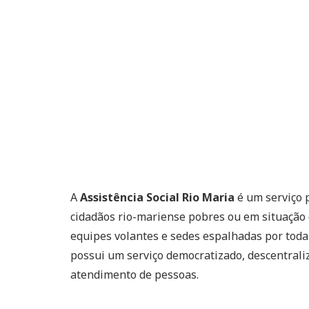
A
Assistência Social Rio Maria
é um serviço 
cidadãos rio-mariense pobres ou em situação d
equipes volantes e sedes espalhadas por toda
possui um serviço democratizado, descentraliz
atendimento de pessoas.