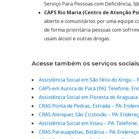
Serviço Para Pessoas com Deficiência, Ido
CAPS Rio Maria (Centro de Atenção Psi
aberto e comunitários por uma equipe co
de forma prioritária pessoas com sofrim
usam álcool e outras drogas.
Acesse também os serviços sociais
Assistência Social em São Félix do Xingu –
CAPS em Aurora do Pará (PA): Telefone, E
Assistência Social em Floresta do Araguaia
CRAS Ponta de Pedras, Estrada – PA: Ender
CRAS Alenquer, São Cristovão – PA: Endereç
Assistência Social em Viseu – PA: Telefone
CRAS Parauapebas, Betânia – PA: Endereço