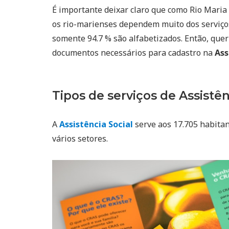
É importante deixar claro que como Rio Mari
os rio-marienses dependem muito dos serviç
somente 94.7 % são alfabetizados. Então, quer 
documentos necessários para cadastro na
Ass
Tipos de serviços de Assistên
A
Assistência Social
serve aos 17.705 habitan
vários setores.