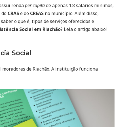
possui renda
per capita
de apenas 1.8 salários mínimos,
s do
CRAS
e do
CREAS
no município. Além disso,
saber o que é, tipos de serviços oferecidos e
istência Social em Riachão
? Leia o artigo abaixo!
cia Social
1 moradores de Riachão. A instituição funciona