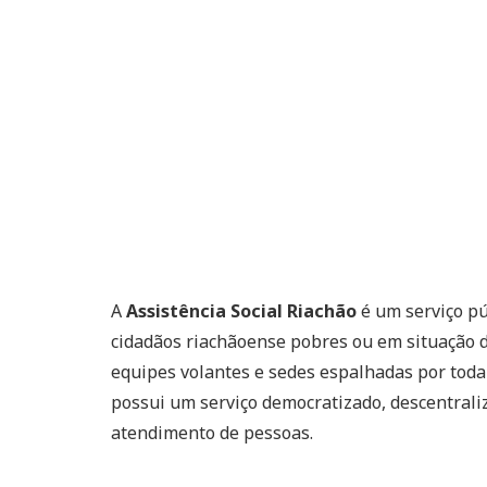
A
Assistência Social Riachão
é um serviço pú
cidadãos riachãoense pobres ou em situação de
equipes volantes e sedes espalhadas por toda
possui um serviço democratizado, descentraliz
atendimento de pessoas.