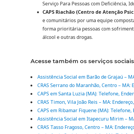
Serviço Para Pessoas com Deficiência, Ido
CAPS Riachão (Centro de Atenção Psico
e comunitários por uma equipe composta 
forma prioritária pessoas com sofriment
álcool e outras drogas.
Acesse também os serviços sociai
Assistência Social em Barão de Grajaú – M
CRAS Serrano do Maranhão, Centro – MA: E
CAPS em Santa Luzia (MA): Telefone, Ende
CRAS Timon, Vila João Reis – MA: Endereço
CAPS em Ribamar Fiquene (MA): Telefone,
Assistência Social em Itapecuru Mirim – M
CRAS Tasso Fragoso, Centro – MA: Endereç