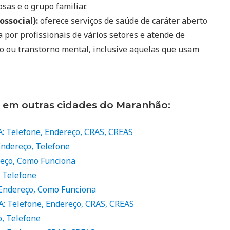
sas e o grupo familiar.
ssocial):
oferece serviços de saúde de caráter aberto
por profissionais de vários setores e atende de
o ou transtorno mental, inclusive aquelas que usam
s em outras cidades do Maranhão:
A: Telefone, Endereço, CRAS, CREAS
ndereço, Telefone
reço, Como Funciona
, Telefone
 Endereço, Como Funciona
A: Telefone, Endereço, CRAS, CREAS
o, Telefone