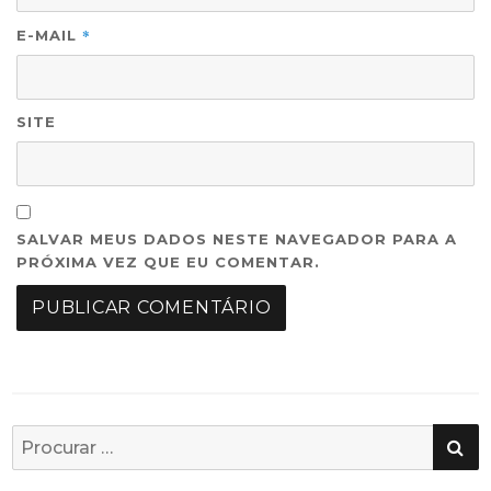
*
E-MAIL
SITE
SALVAR MEUS DADOS NESTE NAVEGADOR PARA A
PRÓXIMA VEZ QUE EU COMENTAR.
PE
Busca
por: