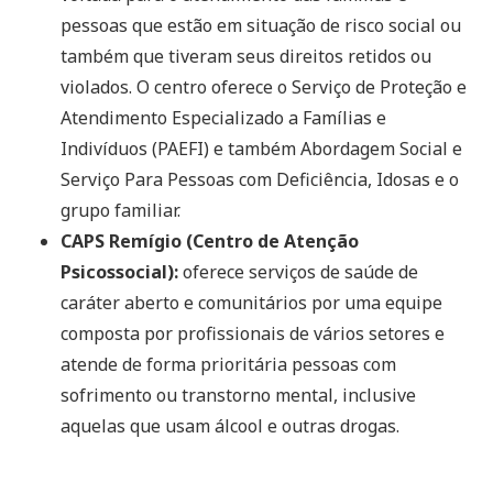
pessoas que estão em situação de risco social ou
também que tiveram seus direitos retidos ou
violados. O centro oferece o Serviço de Proteção e
Atendimento Especializado a Famílias e
Indivíduos (PAEFI) e também Abordagem Social e
Serviço Para Pessoas com Deficiência, Idosas e o
grupo familiar.
CAPS Remígio (Centro de Atenção
Psicossocial):
oferece serviços de saúde de
caráter aberto e comunitários por uma equipe
composta por profissionais de vários setores e
atende de forma prioritária pessoas com
sofrimento ou transtorno mental, inclusive
aquelas que usam álcool e outras drogas.