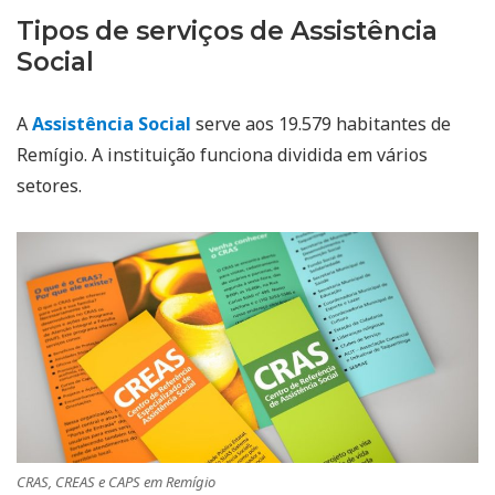
Tipos de serviços de Assistência
Social
A
Assistência Social
serve aos 19.579 habitantes de
Remígio. A instituição funciona dividida em vários
setores.
CRAS, CREAS e CAPS em Remígio