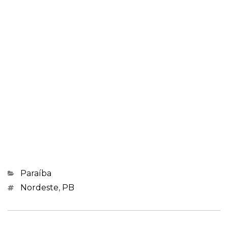
Categorias
Paraíba
Marcações
Nordeste
,
PB
Navegação