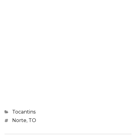
Categorias
Tocantins
Marcações
Norte
,
TO