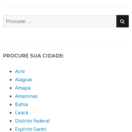
PE
Busca
por:
PROCURE SUA CIDADE:
Acre
Alagoas
Amapá
Amazonas
Bahia
Ceará
Distrito Federal
Espírito Santo