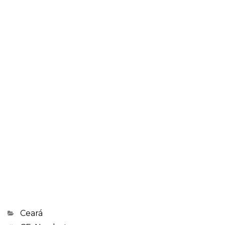
Categorias
Ceará