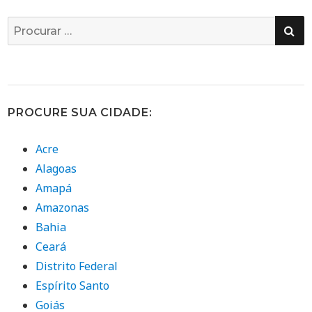
PE
Busca
por:
PROCURE SUA CIDADE:
Acre
Alagoas
Amapá
Amazonas
Bahia
Ceará
Distrito Federal
Espírito Santo
Goiás