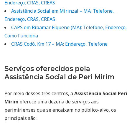
Endereço, CRAS, CREAS
Assistência Social em Mirinzal – MA: Telefone,
Endereço, CRAS, CREAS
CAPS em Ribamar Fiquene (MA): Telefone, Endereço,
Como Funciona
CRAS Codó, Km 17 – MA: Endereço, Telefone
Serviços oferecidos pela
Assistência Social de Peri Mirim
Por meio desses três centros, a
Assistência Social Peri
Mirim
oferece uma dezena de serviços aos
perimirienses que se encaixam no público-alvo, os
principais são: