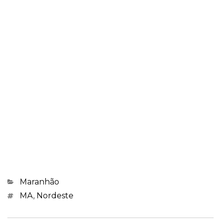
Categorias
Maranhão
Marcações
MA
,
Nordeste