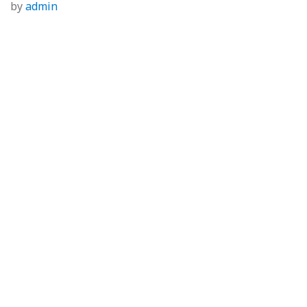
by
admin