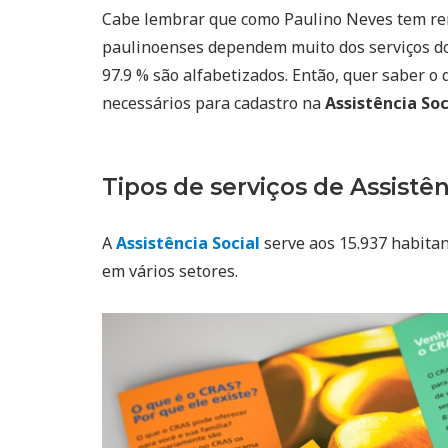
Cabe lembrar que como Paulino Neves tem r
paulinoenses dependem muito dos serviços d
97.9 % são alfabetizados. Então, quer saber o 
necessários para cadastro na
Assistência So
Tipos de serviços de Assistên
A
Assistência Social
serve aos 15.937 habitan
em vários setores.