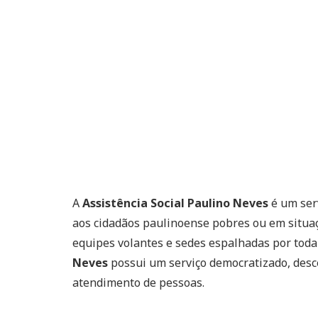
A
Assistência Social Paulino Neves
é um ser
aos cidadãos paulinoense pobres ou em situaçã
equipes volantes e sedes espalhadas por toda
Neves
possui um serviço democratizado, desce
atendimento de pessoas.