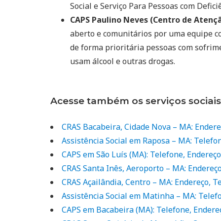
Social e Serviço Para Pessoas com Deficiê
CAPS Paulino Neves (Centro de Atenção
aberto e comunitários por uma equipe co
de forma prioritária pessoas com sofrim
usam álcool e outras drogas.
Acesse também os serviços sociai
CRAS Bacabeira, Cidade Nova – MA: Endere
Assistência Social em Raposa – MA: Telefo
CAPS em São Luís (MA): Telefone, Endereç
CRAS Santa Inês, Aeroporto – MA: Endereço
CRAS Açailândia, Centro – MA: Endereço, T
Assistência Social em Matinha – MA: Telef
CAPS em Bacabeira (MA): Telefone, Endere