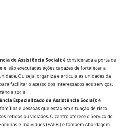
cia de Assistência Social)
: é considerada a porta de
dele, são executadas ações capazes de fortalecer a
nidade. Ou seja, organiza e articula as unidades da
para facilitar o acesso dos interessados aos serviços,
tência social.
ncia Especializado de Assistência Social):
é
famílias e pessoas que estão em situação de risco
os retidos ou violados. O centro oferece o Serviço de
 Famílias e Indivíduos (PAEFI) e também Abordagem