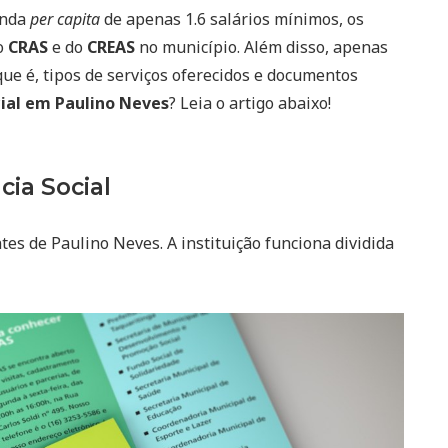
enda
per capita
de apenas 1.6 salários mínimos, os
o
CRAS
e do
CREAS
no município. Além disso, apenas
que é, tipos de serviços oferecidos e documentos
cial em Paulino Neves
? Leia o artigo abaixo!
cia Social
tes de Paulino Neves. A instituição funciona dividida