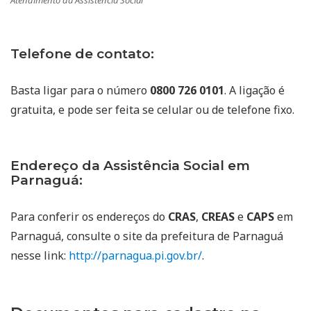
Atendimento da Assistência Social
Telefone de contato:
Basta ligar para o número
0800 726 0101
. A ligação é
gratuita, e pode ser feita se celular ou de telefone fixo.
Endereço da Assistência Social em
Parnaguá:
Para conferir os endereços do
CRAS
,
CREAS
e
CAPS
em
Parnaguá, consulte o site da prefeitura de Parnaguá
nesse link:
http://parnagua.pi.gov.br/
.