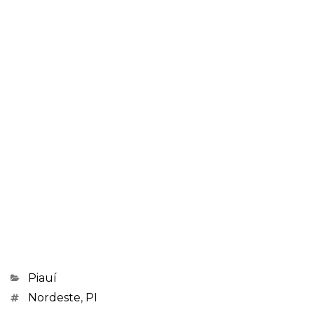
Categorias
Piauí
Marcações
Nordeste
,
PI