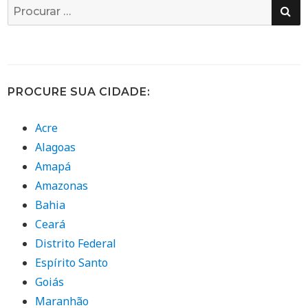
PE
Busca
por:
PROCURE SUA CIDADE:
Acre
Alagoas
Amapá
Amazonas
Bahia
Ceará
Distrito Federal
Espírito Santo
Goiás
Maranhão