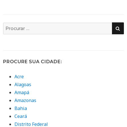
PE
Busca
por:
PROCURE SUA CIDADE:
Acre
Alagoas
Amapá
Amazonas
Bahia
Ceará
Distrito Federal