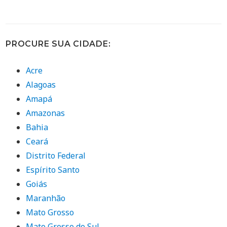
PROCURE SUA CIDADE:
Acre
Alagoas
Amapá
Amazonas
Bahia
Ceará
Distrito Federal
Espírito Santo
Goiás
Maranhão
Mato Grosso
Mato Grosso do Sul