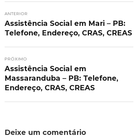
Navegação
de
ANTERIOR
Assistência Social em Mari – PB:
Post
Post
anterior:
Telefone, Endereço, CRAS, CREAS
PRÓXIMO
Assistência Social em
Próximo
post:
Massaranduba – PB: Telefone,
Endereço, CRAS, CREAS
Deixe um comentário