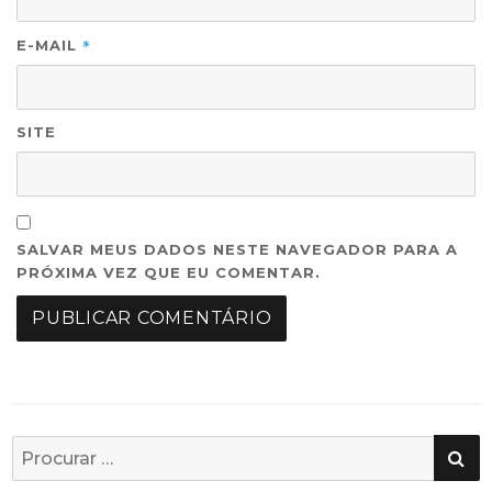
*
E-MAIL
SITE
SALVAR MEUS DADOS NESTE NAVEGADOR PARA A
PRÓXIMA VEZ QUE EU COMENTAR.
PE
Busca
por: