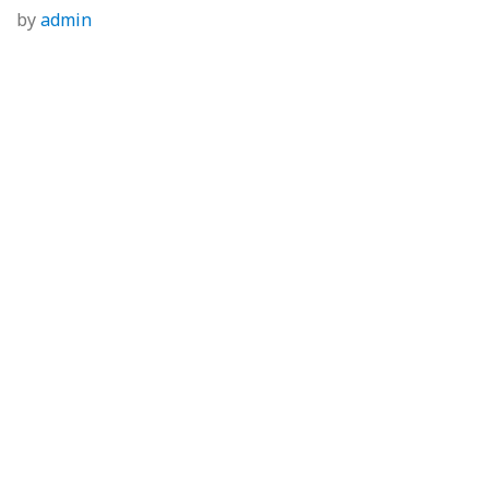
by
admin