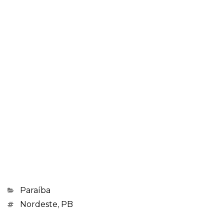
Categorias
Paraíba
Marcações
Nordeste
,
PB