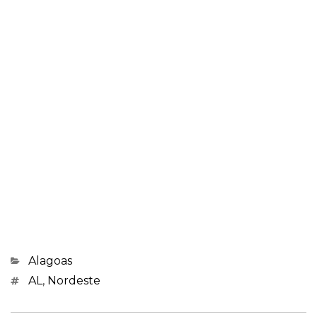
Categorias
Alagoas
Marcações
AL
,
Nordeste