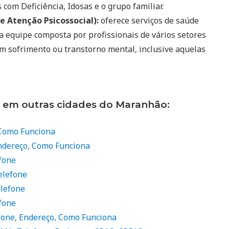
com Deficiência, Idosas e o grupo familiar.
 Atenção Psicossocial):
oferece serviços de saúde
a equipe composta por profissionais de vários setores
om sofrimento ou transtorno mental, inclusive aquelas
s em outras cidades do Maranhão:
 Como Funciona
ndereço, Como Funciona
fone
elefone
elefone
fone
fone, Endereço, Como Funciona