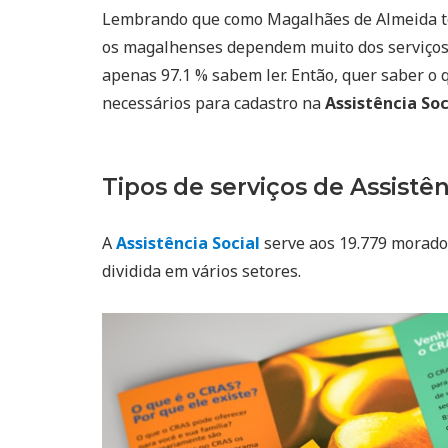
Lembrando que como Magalhães de Almeida 
os magalhenses dependem muito dos serviço
apenas 97.1 % sabem ler. Então, quer saber o 
necessários para cadastro na
Assistência So
Tipos de serviços de Assistên
A
Assistência Social
serve aos 19.779 morador
dividida em vários setores.