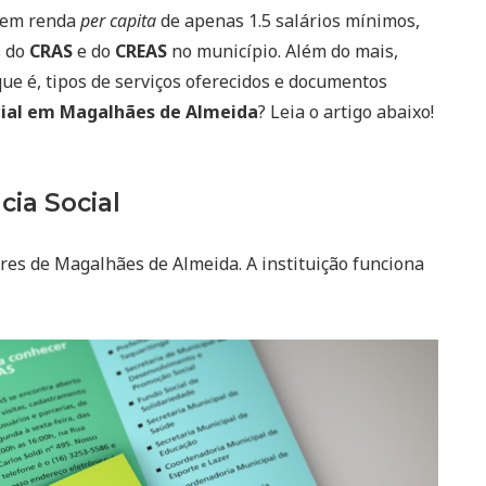
tem renda
per capita
de apenas 1.5 salários mínimos,
s do
CRAS
e do
CREAS
no município. Além do mais,
que é, tipos de serviços oferecidos e documentos
cial em Magalhães de Almeida
? Leia o artigo abaixo!
cia Social
es de Magalhães de Almeida. A instituição funciona